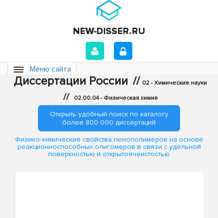
Меню сайта
Диссертации России
//
02 - Химические науки
//
02.00.04 - Физическая химия
Открыть удобный поиск по каталогу
более 800 000 диссертаций
Физико-химические свойства пенополимеров на основе
реакционноспособных олигомеров в связи с удельной
поверхностью и открытоячеистостью