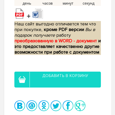
+
Наш сайт выгодно отличается тем что
при покупке,
кроме PDF версии
Вы в
подарок получаете
работу
преобразованную в WORD - документ
и
это предоставляет качественно другие
возможности при работе с документом
ДОБАВИТЬ В КОРЗИНУ