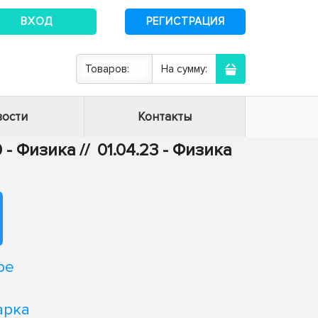
ВХОД
РЕГИСТРАЦИЯ
Товаров:
На сумму:
ости
Контакты
0 - Физика
//
01.04.23 - Физика
ре
арка