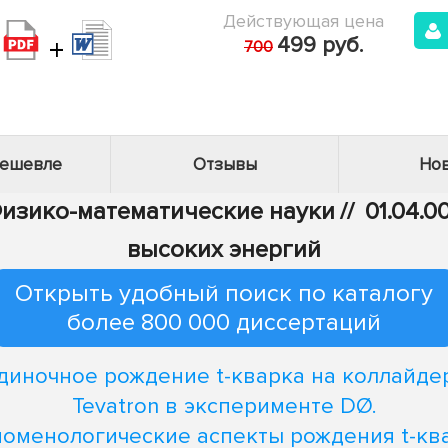
Действующая цена
+
499 руб.
700
дешевле
Отзывы
Нов
 Физико-математические науки
//
01.04.0
высоких энергий
Открыть удобный поиск по каталогу
более 800 000 диссертаций
диночное рождение t-кварка на коллайде
Tevatron в эксперименте DØ.
оменологические аспекты рождения t-кв