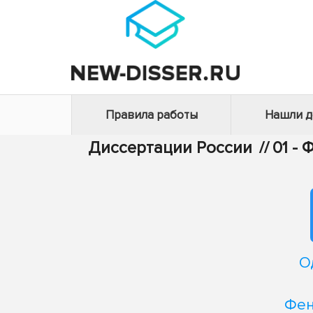
Правила работы
Нашли 
Диссертации России
//
01 -
О
Фен