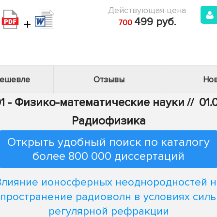
Действующая цена
+
499 руб.
700
дешевле
Отзывы
Нов
1 - Физико-математические науки
//
01.
Радиофизика
Открыть удобный поиск по каталогу
более 800 000 диссертаций
Влияние ионосферных неоднородностей н
пространение радиоволн в условиях сил
регулярной рефракции