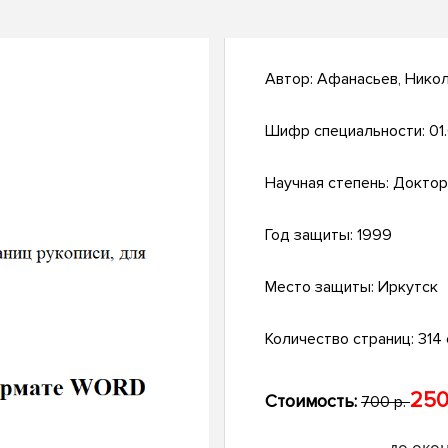
Автор:
Афанасьев, Никол
Шифр специальности:
01
Научная степень:
Доктор
Год защиты:
1999
Место защиты:
Иркутск
Количество страниц:
314 с
250
Стоимость:
700 р.