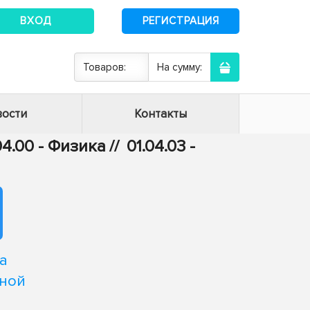
ВХОД
РЕГИСТРАЦИЯ
Товаров:
На сумму:
ости
Контакты
04.00 - Физика
//
01.04.03 -
а
ьной