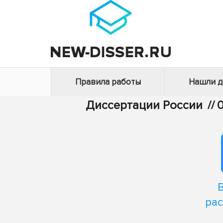
Правила работы
Нашли 
Диссертации России
//
0
рас