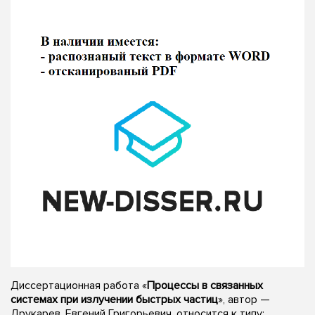
Диссертационная работа «
Процессы в связанных
системах при излучении быстрых частиц
», автор —
Друкарев, Евгений Григорьевич, относится к типу: