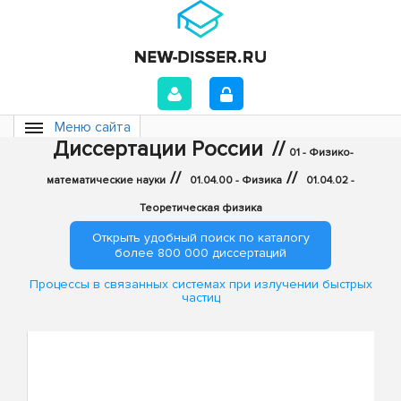
Меню сайта
Диссертации России
//
01 - Физико-
//
//
математические науки
01.04.00 - Физика
01.04.02 -
Теоретическая физика
Открыть удобный поиск по каталогу
более 800 000 диссертаций
Процессы в связанных системах при излучении быстрых
частиц