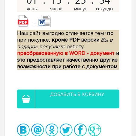
+
Наш сайт выгодно отличается тем что
при покупке,
кроме PDF версии
Вы в
подарок получаете
работу
преобразованную в WORD - документ
и
это предоставляет качественно другие
возможности при работе с документом
ДОБАВИТЬ В КОРЗИНУ