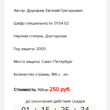
Автор:
Друкарев, Евгений Григорьевич
Шифр специальности:
01.04.02
Научная степень:
Докторская
Год защиты:
2000
Место защиты:
Санкт-Петербург
Количество страниц:
186 с. : ил.
250 руб.
Стоимость:
700 р.
до окончания действия скидки
01
15
25
33