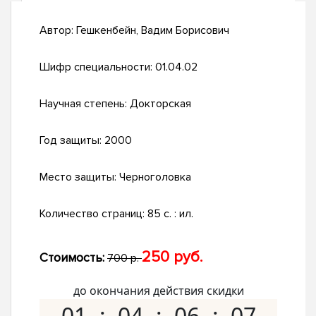
Автор:
Гешкенбейн, Вадим Борисович
Шифр специальности:
01.04.02
Научная степень:
Докторская
Год защиты:
2000
Место защиты:
Черноголовка
Количество страниц:
85 с. : ил.
250 руб.
Стоимость:
700 р.
до окончания действия скидки
01
04
06
06