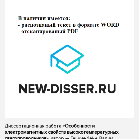
Диссертационная работа «
Особенности
электромагнитных свойств высокотемпературных
сверхпроводников
», автор — Гешкенбейн, Вадим