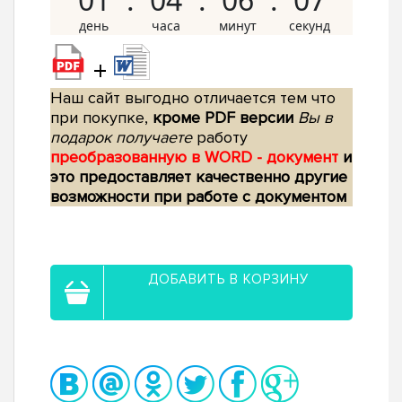
+
Наш сайт выгодно отличается тем что
при покупке,
кроме PDF версии
Вы в
подарок получаете
работу
преобразованную в WORD - документ
и
это предоставляет качественно другие
возможности при работе с документом
ДОБАВИТЬ В КОРЗИНУ