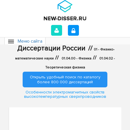
Меню сайта
Диссертации России
//
01 - Физико-
//
//
математические науки
01.04.00 - Физика
01.04.02 -
Теоретическая физика
Открыть удобный поиск по каталогу
более 800 000 диссертаций
Особенности электромагнитных свойств
высокотемпературных сверхпроводников