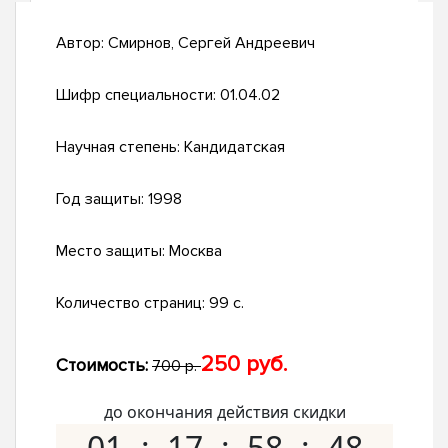
Автор:
Смирнов, Сергей Андреевич
Шифр специальности:
01.04.02
Научная степень:
Кандидатская
Год защиты:
1998
Место защиты:
Москва
Количество страниц:
99 с.
250 руб.
Стоимость:
700 р.
до окончания действия скидки
01
17
58
47