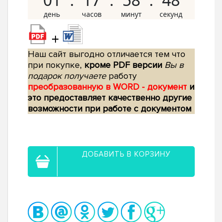
+
Наш сайт выгодно отличается тем что
при покупке,
кроме PDF версии
Вы в
подарок получаете
работу
преобразованную в WORD - документ
и
это предоставляет качественно другие
возможности при работе с документом
ДОБАВИТЬ В КОРЗИНУ