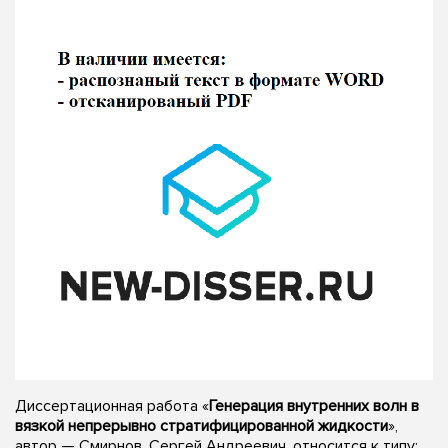
Диссертационная работа «
Генерация внутренних волн в
вязкой непрерывно стратифицированной жидкости
»,
автор — Смирнов, Сергей Андреевич, относится к типу: