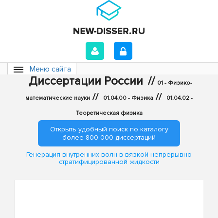
Меню сайта
Диссертации России
//
01 - Физико-
//
//
математические науки
01.04.00 - Физика
01.04.02 -
Теоретическая физика
Открыть удобный поиск по каталогу
более 800 000 диссертаций
Генерация внутренних волн в вязкой непрерывно
стратифицированной жидкости