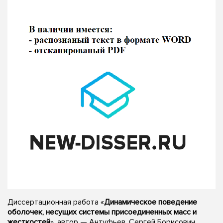
Диссертационная работа «
Динамическое поведение
оболочек, несущих системы присоединенных масс и
жесткостей
», автор — Антуфьев, Сергей Борисович,