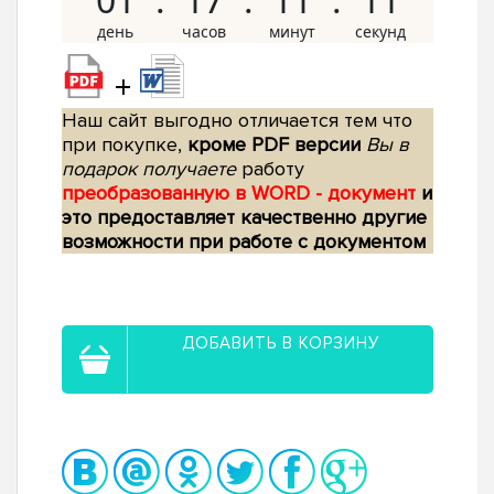
+
Наш сайт выгодно отличается тем что
при покупке,
кроме PDF версии
Вы в
подарок получаете
работу
преобразованную в WORD - документ
и
это предоставляет качественно другие
возможности при работе с документом
ДОБАВИТЬ В КОРЗИНУ