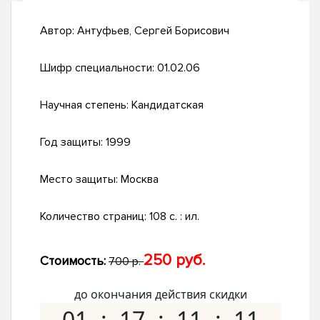
Автор:
Антуфьев, Сергей Борисович
Шифр специальности:
01.02.06
Научная степень:
Кандидатская
Год защиты:
1999
Место защиты:
Москва
Количество страниц:
108 с. : ил.
250 руб.
Стоимость:
700 р.
до окончания действия скидки
01
17
11
10