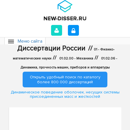
Меню сайта
Диссертации России
//
01 - Физико-
//
//
математические науки
01.02.00 - Механика
01.02.06 -
Динамика, прочность машин, приборов и аппаратуры
Открыть удобный поиск по каталогу
более 800 000 диссертаций
Динамическое поведение оболочек, несущих системы
присоединенных масс и жесткостей