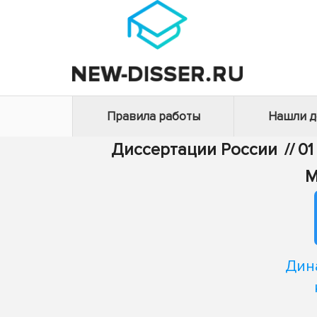
Правила работы
Нашли 
Диссертации России
//
01
М
Дин