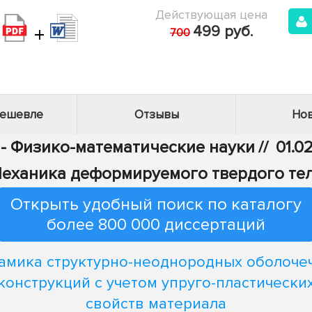
Действующая цена
+
499 руб.
700
дешевле
Отзывы
Нов
 - Физико-математические науки
//
01.0
еханика деформируемого твердого те
Открыть удобный поиск по каталогу
более 800 000 диссертаций
амика структурно-неоднородных оболоче
конструкций с учетом упруго-пластически
свойств материала