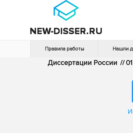
Правила работы
Нашли 
Диссертации России
//
0
И