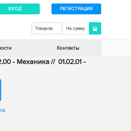
ВХОД
РЕГИСТРАЦИЯ
Товаров:
На сумму:
ости
Контакты
2.00 - Механика
//
01.02.01 -
на