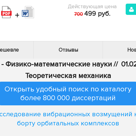
Действующая цена
+
499 руб.
700
дешевле
Отзывы
Нов
1 - Физико-математические науки
//
01.0
Теоретическая механика
Открыть удобный поиск по каталогу
более 800 000 диссертаций
сследование вибрационных возмущений 
борту орбитальных комплексов