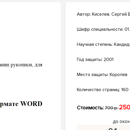
Автор:
Киселев, Сергей 
Шифр специальности:
01
Научная степень:
Кандид
Год защиты:
2001
Место защиты:
Королев
Количество страниц:
160 
250
Стоимость:
700 р.
до око