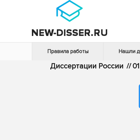
Правила работы
Нашли 
Диссертации России
//
0