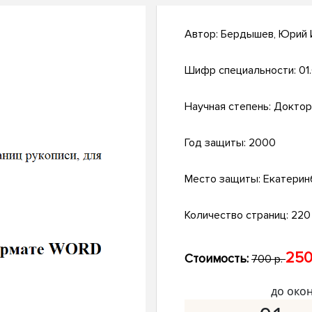
Автор:
Бердышев, Юрий 
Шифр специальности:
01
Научная степень:
Доктор
Год защиты:
2000
Место защиты:
Екатерин
Количество страниц:
220 
250
Стоимость:
700 р.
до око