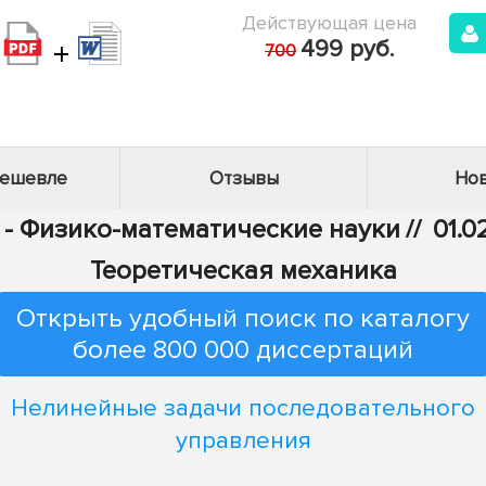
Действующая цена
+
499 руб.
700
дешевле
Отзывы
Нов
1 - Физико-математические науки
//
01.0
Теоретическая механика
Открыть удобный поиск по каталогу
более 800 000 диссертаций
Нелинейные задачи последовательного
управления