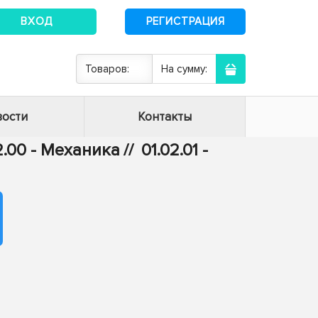
ВХОД
РЕГИСТРАЦИЯ
Товаров:
На сумму:
ости
Контакты
2.00 - Механика
//
01.02.01 -