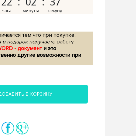
22
02
36
ичается тем что при покупке,
 в подарок получаете
работу
WORD - документ
и это
твенно другие возможности при
ДОБАВИТЬ В КОРЗИНУ