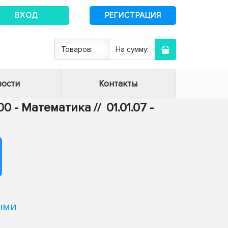
ВХОД
РЕГИСТРАЦИЯ
Товаров:
На сумму:
ости
Контакты
.00 - Математика
//
01.01.07 -
ыми