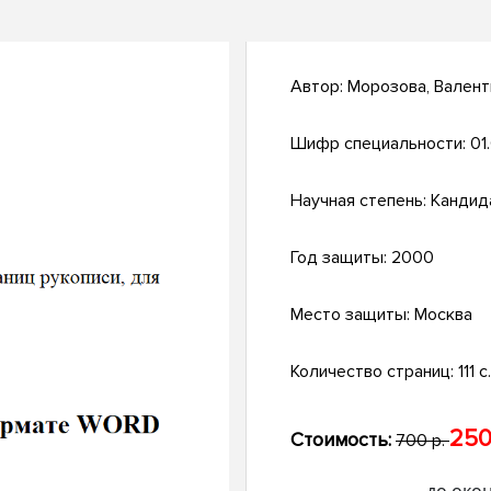
Автор:
Морозова, Валент
Шифр специальности:
01
Научная степень:
Кандид
Год защиты:
2000
Место защиты:
Москва
Количество страниц:
111 с.
250
Стоимость:
700 р.