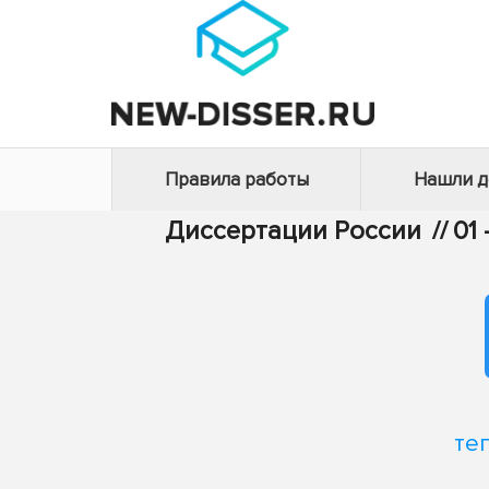
Правила работы
Нашли 
Диссертации России
//
01
те