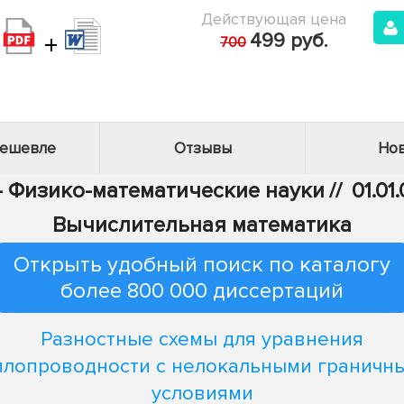
Действующая цена
+
499 руб.
700
дешевле
Отзывы
Нов
 - Физико-математические науки
//
01.01
Вычислительная математика
Открыть удобный поиск по каталогу
более 800 000 диссертаций
Разностные схемы для уравнения
плопроводности с нелокальными граничн
условиями