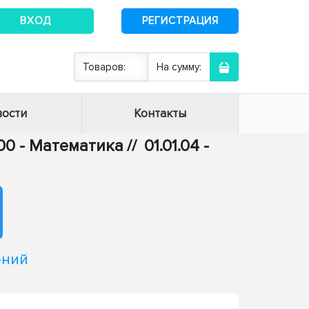
ВХОД
РЕГИСТРАЦИЯ
Товаров:
На сумму:
ости
Контакты
.00 - Математика
//
01.01.04 -
ений