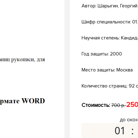
Автор:
Шарыгин, Георгий
Шифр специальности:
01
Научная степень:
Кандид
Год защиты:
2000
Место защиты:
Москва
Количество страниц:
92 с
250
Стоимость:
700 р.
до око
01