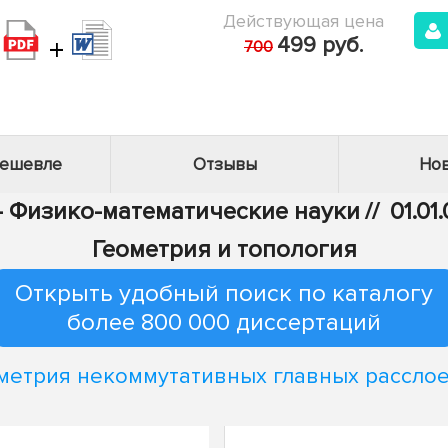
Действующая цена
+
499 руб.
700
дешевле
Отзывы
Нов
 - Физико-математические науки
//
01.01
Геометрия и топология
Открыть удобный поиск по каталогу
более 800 000 диссертаций
метрия некоммутативных главных рассло