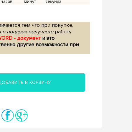
ичается тем что при покупке,
 в подарок получаете
работу
WORD - документ
и это
твенно другие возможности при
ДОБАВИТЬ В КОРЗИНУ