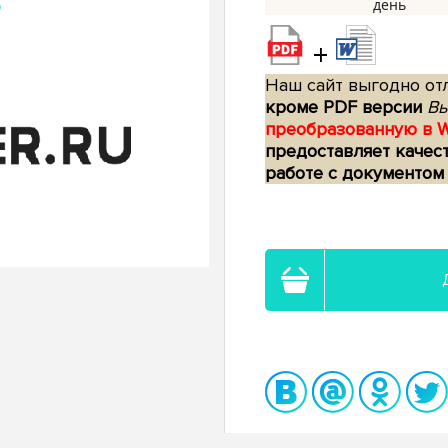
+
Наш сайт выгодно отл
кроме PDF версии
Вы
преобразованную в 
предоставляет качес
работе с документом