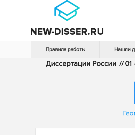
Правила работы
Нашли 
Диссертации России
//
01
Гео