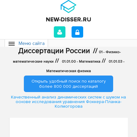
Меню сайта
Диссертации России
//
01 - Физико-
//
//
математические науки
01.01.00 - Математика
01.01.03 -
Математическая физика
Открыть удобный поиск по каталогу
более 800 000 диссертаций
Качественный анализ динамических систем с шумом на
основе исследования уравнения Фоккера-Планка-
Колмогорова