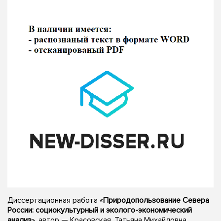
Диссертационная работа «
Природопользование Севера
России: социокультурный и эколого-экономический
анализ
», автор — Красовская, Татьяна Михайловна,