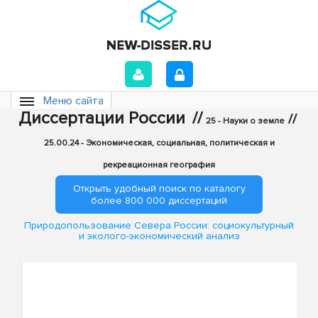
Меню сайта
Диссертации России
//
//
25 - Науки о земле
25.00.24 - Экономическая, социальная, политическая и
рекреационная география
Открыть удобный поиск по каталогу
более 800 000 диссертаций
Природопользование Севера России: социокультурный
и эколого-экономический анализ