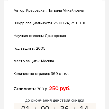
Автор:
Красовская, Татьяна Михайловна
Шифр специальности:
25.00.24, 25.00.36
Научная степень:
Докторская
Год защиты:
2005
Место защиты:
Москва
Количество страниц:
369 с. : ил.
250 руб.
Стоимость:
700 р.
до окончания действия скидки
01
09
36
13