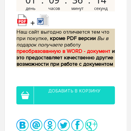
+
Наш сайт выгодно отличается тем что
при покупке,
кроме PDF версии
Вы в
подарок получаете
работу
преобразованную в WORD - документ
и
это предоставляет качественно другие
возможности при работе с документом
ДОБАВИТЬ В КОРЗИНУ