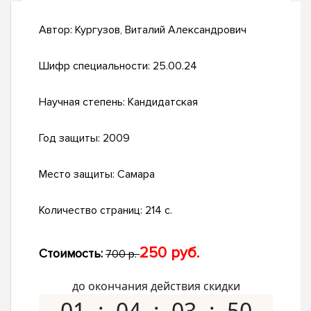
Автор:
Кургузов, Виталий Александрович
Шифр специальности:
25.00.24
Научная степень:
Кандидатская
Год защиты:
2009
Место защиты:
Самара
Количество страниц:
214 с.
250 руб.
Стоимость:
700 р.
до окончания действия скидки
01
04
03
49