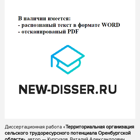
Диссертационная работа «
Территориальная организация
сельского трудоресурсного потенциала Оренбургской
области
», автор — Кургузов, Виталий Александрович,