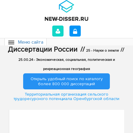
Меню сайта
Диссертации России
//
//
25 - Науки о земле
25.00.24 - Экономическая, социальная, политическая и
рекреационная география
Открыть удобный поиск по каталогу
более 800 000 диссертаций
Территориальная организация сельского
трудоресурсного потенциала Оренбургской области