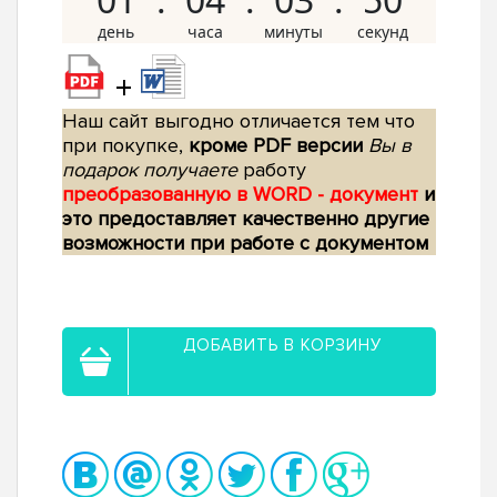
+
Наш сайт выгодно отличается тем что
при покупке,
кроме PDF версии
Вы в
подарок получаете
работу
преобразованную в WORD - документ
и
это предоставляет качественно другие
возможности при работе с документом
ДОБАВИТЬ В КОРЗИНУ