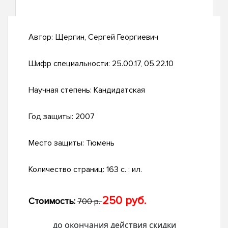
Автор:
Щергин, Сергей Георгиевич
Шифр специальности:
25.00.17, 05.22.10
Научная степень:
Кандидатская
Год защиты:
2007
Место защиты:
Тюмень
Количество страниц:
163 с. : ил.
250 руб.
Стоимость:
700 р.
до окончания действия скидки