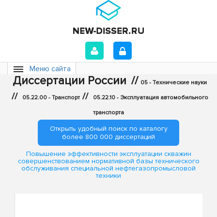
Меню сайта
Диссертации России
//
05 - Технические науки
//
//
05.22.00 - Транспорт
05.22.10 - Эксплуатация автомобильного
транспорта
Открыть удобный поиск по каталогу
более 800 000 диссертаций
Повышение эффективности эксплуатации скважин
совершенствованием нормативной базы технического
обслуживания специальной нефтегазопромысловой
техники