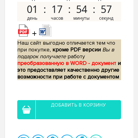
01
17
54
56
+
Наш сайт выгодно отличается тем что
при покупке,
кроме PDF версии
Вы в
подарок получаете
работу
преобразованную в WORD - документ
и
это предоставляет качественно другие
возможности при работе с документом
ДОБАВИТЬ В КОРЗИНУ