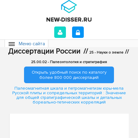
Меню сайта
Диссертации России
//
//
25 - Науки о земле
25.00.02 - Палеонтология и стратиграфия
Открыть удобный поиск по каталогу
более 800 000 диссертаций
Палеомагнитная шкала и петромагнетизм юры-мела
Русской плиты и сопредельных территорий : Значение
для общей стратиграфической шкалы и детальных
бореально-тетических корреляций