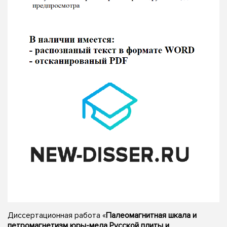
Диссертационная работа «
Палеомагнитная шкала и
петромагнетизм юры-мела Русской плиты и