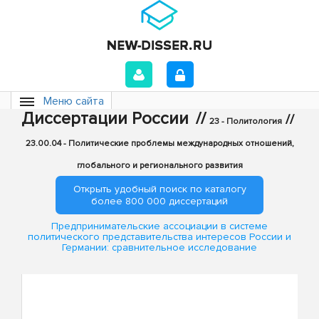
Меню сайта
Диссертации России
//
//
23 - Политология
23.00.04 - Политические проблемы международных отношений,
глобального и регионального развития
Открыть удобный поиск по каталогу
более 800 000 диссертаций
Предпринимательские ассоциации в системе
политического представительства интересов России и
Германии: сравнительное исследование