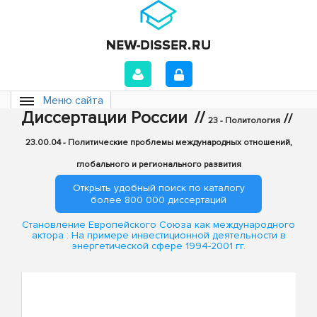
Меню сайта
Диссертации России
//
//
23 - Политология
23.00.04 - Политические проблемы международных отношений,
глобального и регионального развития
Открыть удобный поиск по каталогу
более 800 000 диссертаций
Становление Европейского Союза как международного
актора : На примере инвестиционной деятельности в
энергетической сфере 1994-2001 гг.