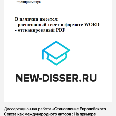
Диссертационная работа «
Становление Европейского
Союза как международного актора : На примере