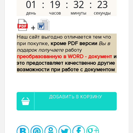
01
19
32
22
+
Наш сайт выгодно отличается тем что
при покупке,
кроме PDF версии
Вы в
подарок получаете
работу
преобразованную в WORD - документ
и
это предоставляет качественно другие
возможности при работе с документом
ДОБАВИТЬ В КОРЗИНУ