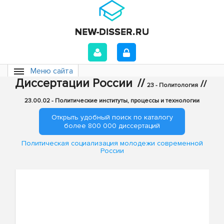
Меню сайта
Диссертации России
//
//
23 - Политология
23.00.02 - Политические институты, процессы и технологии
Открыть удобный поиск по каталогу
более 800 000 диссертаций
Политическая социализация молодежи современной
России