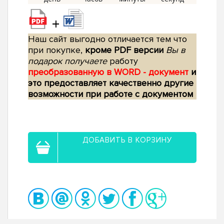
+
Наш сайт выгодно отличается тем что
при покупке,
кроме PDF версии
Вы в
подарок получаете
работу
преобразованную в WORD - документ
и
это предоставляет качественно другие
возможности при работе с документом
ДОБАВИТЬ В КОРЗИНУ