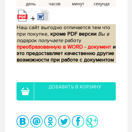
+
Наш сайт выгодно отличается тем что
при покупке,
кроме PDF версии
Вы в
подарок получаете
работу
преобразованную в WORD - документ
и
это предоставляет качественно другие
возможности при работе с документом
ДОБАВИТЬ В КОРЗИНУ