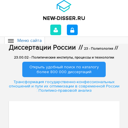
Меню сайта
Диссертации России
//
//
23 - Политология
23.00.02 - Политические институты, процессы и технологии
Открыть удобный поиск по каталогу
более 800 000 диссертаций
Трансформация государственно-конфессиональных
отношений и пути их оптимизации в современной России
: Политико-правовой анализ