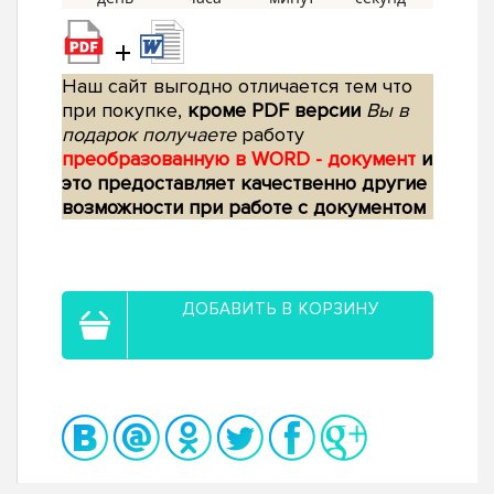
+
Наш сайт выгодно отличается тем что
при покупке,
кроме PDF версии
Вы в
подарок получаете
работу
преобразованную в WORD - документ
и
это предоставляет качественно другие
возможности при работе с документом
ДОБАВИТЬ В КОРЗИНУ