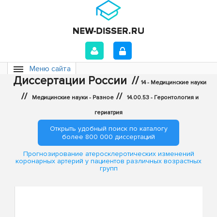
Меню сайта
Диссертации России
//
14 - Медицинские науки
//
//
Медицинские науки - Разное
14.00.53 - Геронтология и
гериатрия
Открыть удобный поиск по каталогу
более 800 000 диссертаций
Прогнозирование атеросклеротических изменений
коронарных артерий у пациентов различных возрастных
групп