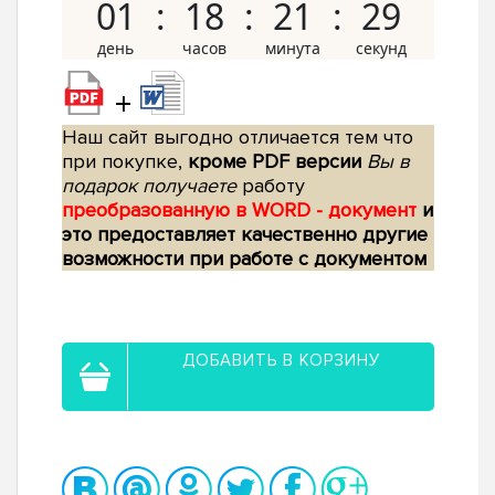
01
18
21
28
+
Наш сайт выгодно отличается тем что
при покупке,
кроме PDF версии
Вы в
подарок получаете
работу
преобразованную в WORD - документ
и
это предоставляет качественно другие
возможности при работе с документом
ДОБАВИТЬ В КОРЗИНУ