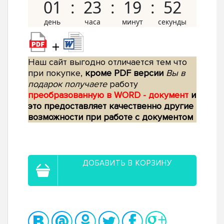
01
23
19
51
+
Наш сайт выгодно отличается тем что
при покупке,
кроме PDF версии
Вы в
подарок получаете
работу
преобразованную в WORD - документ
и
это предоставляет качественно другие
возможности при работе с документом
ДОБАВИТЬ В КОРЗИНУ