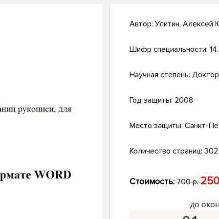
Автор:
Улитин, Алексей
Шифр специальности:
14
Научная степень:
Доктор
Год защиты:
2008
Место защиты:
Санкт-Пе
Количество страниц:
302 
250
Стоимость:
700 р.
до око