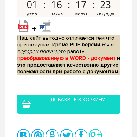
01
16
17
22
+
Наш сайт выгодно отличается тем что
при покупке,
кроме PDF версии
Вы в
подарок получаете
работу
преобразованную в WORD - документ
и
это предоставляет качественно другие
возможности при работе с документом
ДОБАВИТЬ В КОРЗИНУ