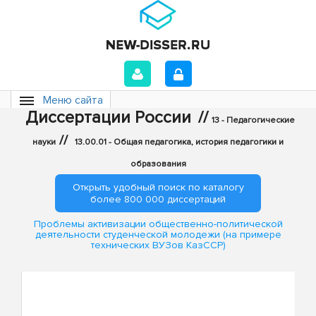
Меню сайта
Диссертации России
//
13 - Педагогические
//
науки
13.00.01 - Общая педагогика, история педагогики и
образования
Открыть удобный поиск по каталогу
более 800 000 диссертаций
Проблемы активизации общественно-политической
деятельности студенческой молодежи (на примере
технических ВУЗов КазССР)