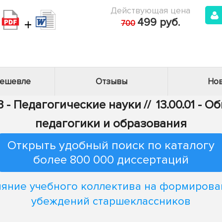
Действующая цена
+
499 руб.
700
дешевле
Отзывы
Нов
3 - Педагогические науки
//
13.00.01 - 
педагогики и образования
Открыть удобный поиск по каталогу
более 800 000 диссертаций
ияние учебного коллектива на формирова
убеждений старшеклассников