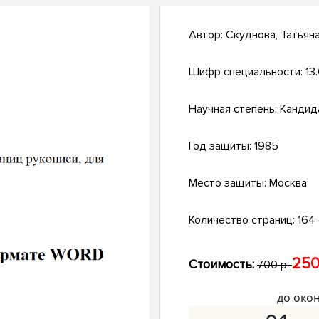
Автор:
Скуднова, Татьян
Шифр специальности:
13
Научная степень:
Кандид
Год защиты:
1985
Место защиты:
Москва
Количество страниц:
164 
250
Стоимость:
700 р.
до око