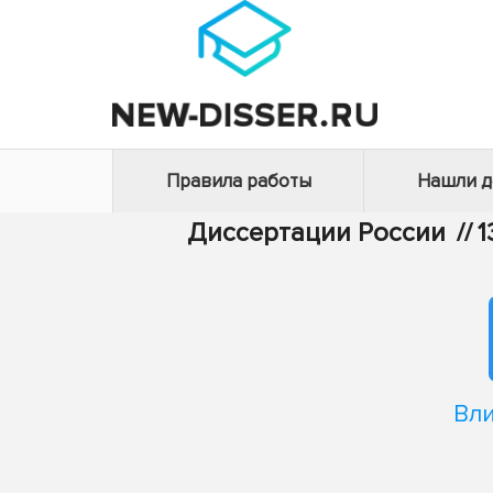
Правила работы
Нашли 
Диссертации России
//
1
Вл