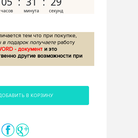
05
31
28
ичается тем что при покупке,
 в подарок получаете
работу
WORD - документ
и это
твенно другие возможности при
ДОБАВИТЬ В КОРЗИНУ