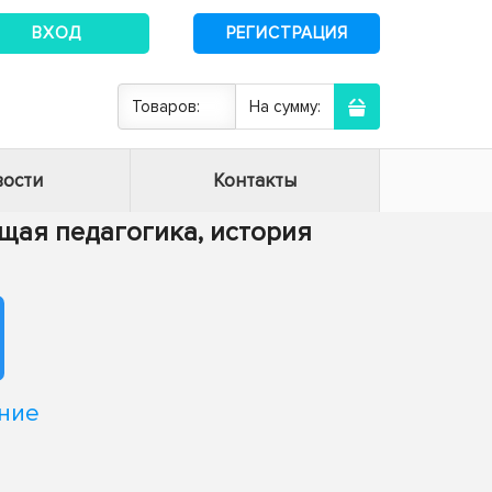
ВХОД
РЕГИСТРАЦИЯ
Товаров:
На сумму:
ости
Контакты
Общая педагогика, история
ние