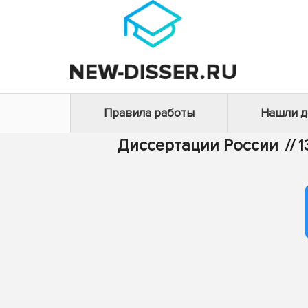
Правила работы
Нашли 
Диссертации России
//
1