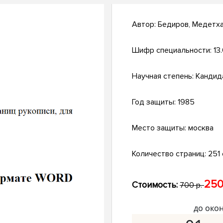
Автор:
Бедиров, Медетх
Шифр специальности:
13
Научная степень:
Кандид
Год защиты:
1985
Место защиты:
москва
Количество страниц:
251 
250
Стоимость:
700 р.
до око