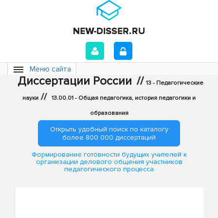
Меню сайта
Диссертации России
//
13 - Педагогические
//
науки
13.00.01 - Общая педагогика, история педагогики и
образования
Открыть удобный поиск по каталогу
более 800 000 диссертаций
Формирование готовности будущих учителей к
организации делового общения участников
педагогического процесса