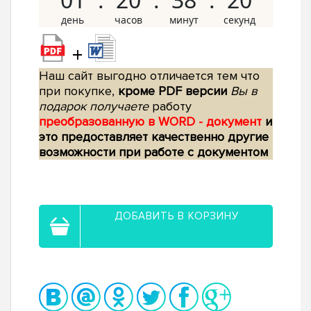
+
Наш сайт выгодно отличается тем что
при покупке,
кроме PDF версии
Вы в
подарок получаете
работу
преобразованную в WORD - документ
и
это предоставляет качественно другие
возможности при работе с документом
ДОБАВИТЬ В КОРЗИНУ