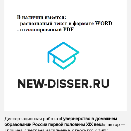
Диссертационная работа «
Гувернерство в домашнем
образовании России первой половины XIX века
», автор —
Трошина, Светлана Васильевна, относится к типу: