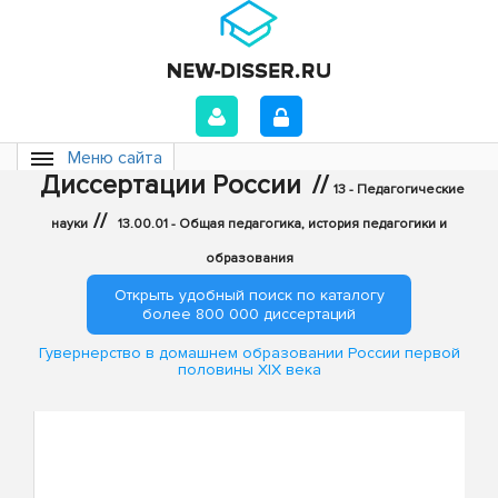
Меню сайта
Диссертации России
//
13 - Педагогические
//
науки
13.00.01 - Общая педагогика, история педагогики и
образования
Открыть удобный поиск по каталогу
более 800 000 диссертаций
Гувернерство в домашнем образовании России первой
половины XIX века