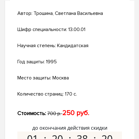
Автор:
Трошина, Светлана Васильевна
Шифр специальности:
13.00.01
Научная степень:
Кандидатская
Год защиты:
1995
Место защиты:
Москва
Количество страниц:
170 с.
250 руб.
Стоимость:
700 р.
до окончания действия скидки
01
20
38
19