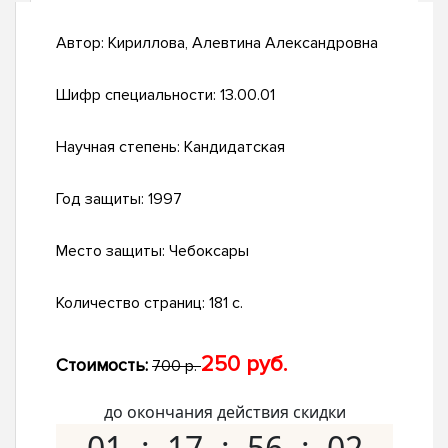
Автор:
Кириллова, Алевтина Александровна
Шифр специальности:
13.00.01
Научная степень:
Кандидатская
Год защиты:
1997
Место защиты:
Чебоксары
Количество страниц:
181 с.
250 руб.
Стоимость:
700 р.
до окончания действия скидки
01
17
56
01