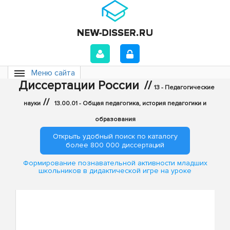
Меню сайта
Диссертации России
//
13 - Педагогические
//
науки
13.00.01 - Общая педагогика, история педагогики и
образования
Открыть удобный поиск по каталогу
более 800 000 диссертаций
Формирование познавательной активности младших
школьников в дидактической игре на уроке