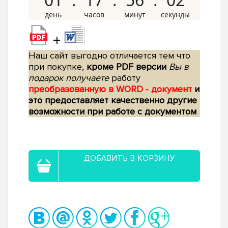
+
Наш сайт выгодно отличается тем что
при покупке,
кроме PDF версии
Вы в
подарок получаете
работу
преобразованную в WORD - документ
и
это предоставляет качественно другие
возможности при работе с документом
ДОБАВИТЬ В КОРЗИНУ