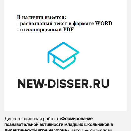
Диссертационная работа «
Формирование
познавательной активности младших школьников в
дидактической игре на уроке
», автор — Кириллова,