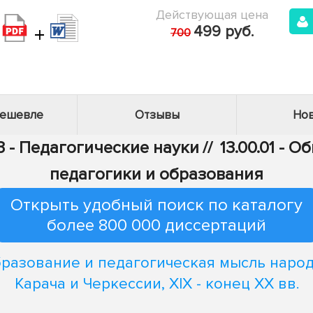
Действующая цена
+
499 руб.
700
дешевле
Отзывы
Нов
3 - Педагогические науки
//
13.00.01 - 
педагогики и образования
Открыть удобный поиск по каталогу
более 800 000 диссертаций
разование и педагогическая мысль наро
Карача и Черкессии, XIX - конец XX вв.