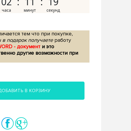
02
11
18
ичается тем что при покупке,
 в подарок получаете
работу
WORD - документ
и это
твенно другие возможности при
ДОБАВИТЬ В КОРЗИНУ