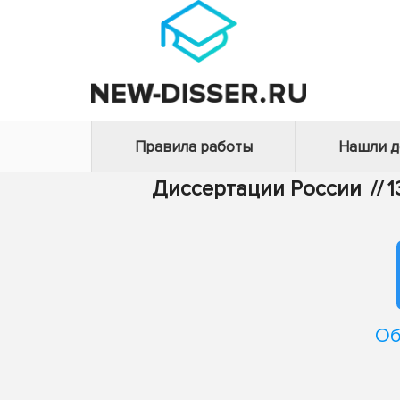
Правила работы
Нашли 
Диссертации России
//
1
Об