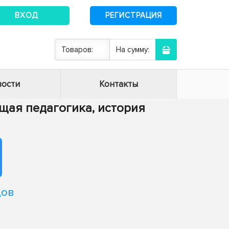
ВХОД
РЕГИСТРАЦИЯ
Товаров:
На сумму:
ости
Контакты
Общая педагогика, история
дов