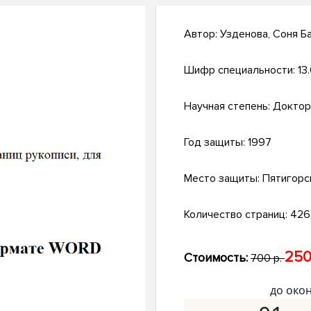
Автор:
Узденова, Соня Б
Шифр специальности:
13
Научная степень:
Доктор
Год защиты:
1997
Место защиты:
Пятигорс
Количество страниц:
426 
250
Стоимость:
700 р.
до око