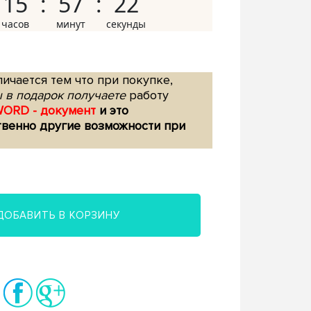
15
57
21
ичается тем что при покупке,
 в подарок получаете
работу
WORD - документ
и это
твенно другие возможности при
ДОБАВИТЬ В КОРЗИНУ