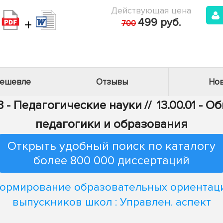
Действующая цена
+
499 руб.
700
дешевле
Отзывы
Нов
3 - Педагогические науки
//
13.00.01 - 
педагогики и образования
Открыть удобный поиск по каталогу
более 800 000 диссертаций
ормирование образовательных ориентац
выпускников школ : Управлен. аспект