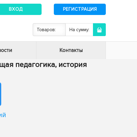
ВХОД
РЕГИСТРАЦИЯ
Товаров:
На сумму:
ости
Контакты
Общая педагогика, история
ий