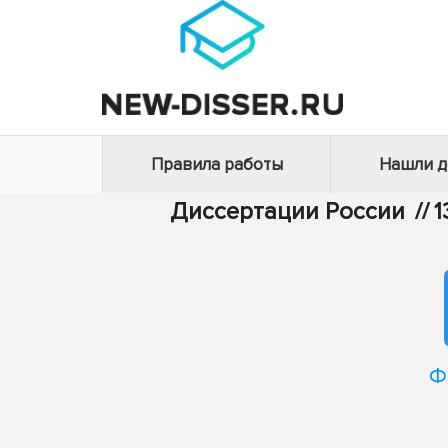
Правила работы
Нашли 
Диссертации России
//
1
Ф