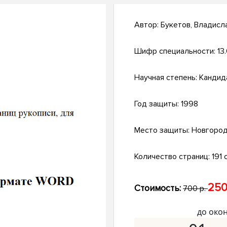
Автор:
Букетов, Владисл
Шифр специальности:
13
Научная степень:
Кандид
Год защиты:
1998
Место защиты:
Новгоро
Количество страниц:
191 с
250
Стоимость:
700 р.
до око