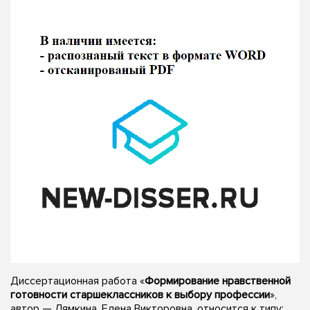
Диссертационная работа «
Формирование нравственной
готовности старшеклассников к выбору профессии
»,
автор — Лямкина, Елена Викторовна, относится к типу: