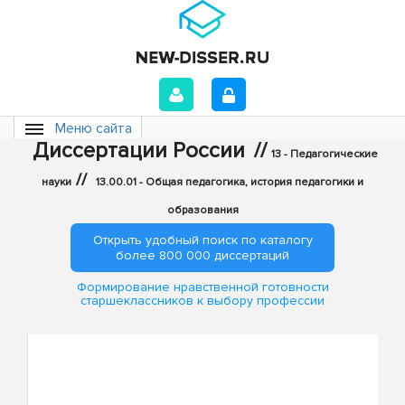
Меню сайта
Диссертации России
//
13 - Педагогические
//
науки
13.00.01 - Общая педагогика, история педагогики и
образования
Открыть удобный поиск по каталогу
более 800 000 диссертаций
Формирование нравственной готовности
старшеклассников к выбору профессии