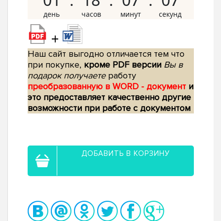
+
Наш сайт выгодно отличается тем что
при покупке,
кроме PDF версии
Вы в
подарок получаете
работу
преобразованную в WORD - документ
и
это предоставляет качественно другие
возможности при работе с документом
ДОБАВИТЬ В КОРЗИНУ