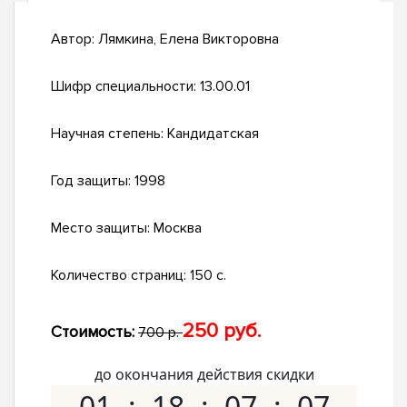
Автор:
Лямкина, Елена Викторовна
Шифр специальности:
13.00.01
Научная степень:
Кандидатская
Год защиты:
1998
Место защиты:
Москва
Количество страниц:
150 с.
250 руб.
Стоимость:
700 р.
до окончания действия скидки
01
18
07
06