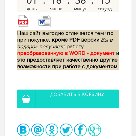
+
Наш сайт выгодно отличается тем что
при покупке,
кроме PDF версии
Вы в
подарок получаете
работу
преобразованную в WORD - документ
и
это предоставляет качественно другие
возможности при работе с документом
ДОБАВИТЬ В КОРЗИНУ