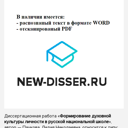
Диссертационная работа «
Формирование духовной
культуры личности в русской национальной школе
»,
автор — Паукова, Лидия Николаевна, относится к типу: