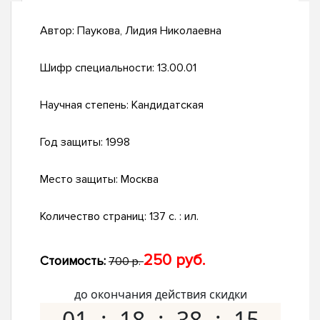
Автор:
Паукова, Лидия Николаевна
Шифр специальности:
13.00.01
Научная степень:
Кандидатская
Год защиты:
1998
Место защиты:
Москва
Количество страниц:
137 с. : ил.
250 руб.
Стоимость:
700 р.
до окончания действия скидки
01
18
38
14