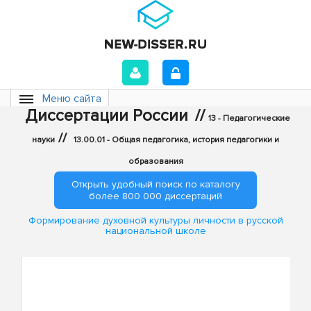
Меню сайта
Диссертации России
//
13 - Педагогические
//
науки
13.00.01 - Общая педагогика, история педагогики и
образования
Открыть удобный поиск по каталогу
более 800 000 диссертаций
Формирование духовной культуры личности в русской
национальной школе