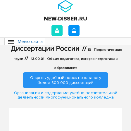
Меню сайта
Диссертации России
//
13 - Педагогические
//
науки
13.00.01 - Общая педагогика, история педагогики и
образования
Открыть удобный поиск по каталогу
более 800 000 диссертаций
Организация и содержание учебно-воспитательной
деятельности многофункционального колледжа