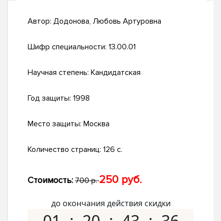
Автор:
Додонова, Любовь Артуровна
Шифр специальности:
13.00.01
Научная степень:
Кандидатская
Год защиты:
1998
Место защиты:
Москва
Количество страниц:
126 с.
250 руб.
Стоимость:
700 р.
до окончания действия скидки
01
20
43
35