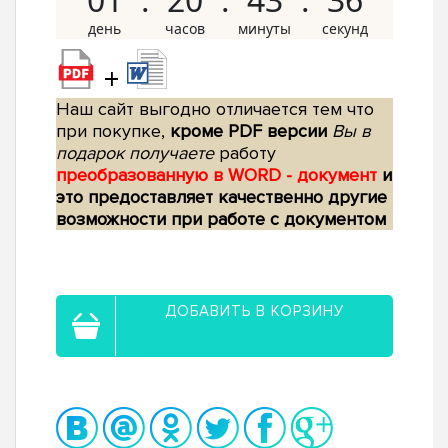
+
Наш сайт выгодно отличается тем что
при покупке,
кроме PDF версии
Вы в
подарок получаете
работу
преобразованную в WORD - документ
и
это предоставляет качественно другие
возможности при работе с документом
ДОБАВИТЬ В КОРЗИНУ