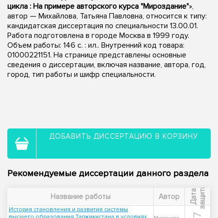
цикла : На примере авторского курса "Мироздание"
»,
автор — Михайлова, Татьяна Павловна, относится к типу:
кандидатская диссертация по специальности 13.00.01.
Работа подготовлена в городе Москва в 1999 году.
Объем работы: 146 с. : ил.. Внутренний код товара:
01000221151. На странице представлены основные
сведения о диссертации, включая название, автора, год,
город, тип работы и шифр специальности.
ДОБАВИТЬ ДИССЕРТАЦИЮ В КОРЗИНУ
Рекомендуемые диссертации данного раздела
ы
Д
а
т
а
з
а
щ
и
т
Название работы
Автор
История становления и развития системы
высшего образования Таджикистана в условиях