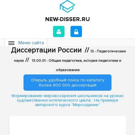
Меню сайта
Диссертации России
//
13 - Педагогические
//
науки
13.00.01 - Общая педагогика, история педагогики и
образования
Открыть удобный поиск по каталогу
более 800 000 диссертаций
Формирование мировоззрения школьников на уроках
художественно-эстетического цикла : На примере
авторского курса "Мироздание"