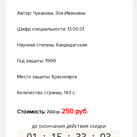
Автор:
Чуканова, Зоя Ивановна
Шифр специальности:
13.00.01
Научная степень:
Кандидатская
Год защиты:
1999
Место защиты:
Красноярск
Количество страниц:
143 с.
250 руб.
Стоимость:
700 р.
до окончания действия скидки
01
15
33
02