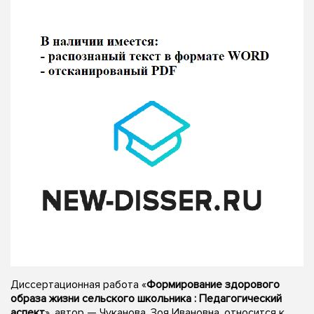
Диссертационная работа «
Формирование здорового
образа жизни сельского школьника : Педагогический
аспект
», автор — Чуканова, Зоя Ивановна, относится к