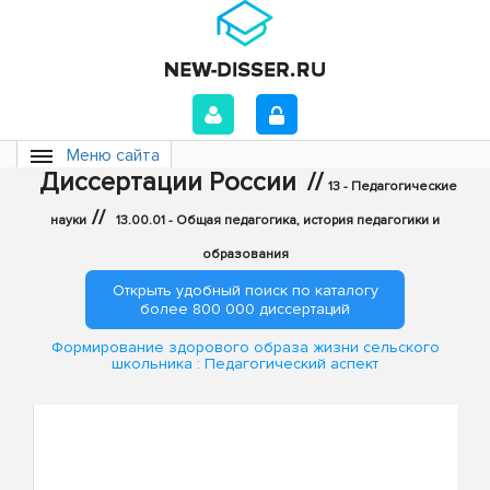
Меню сайта
Диссертации России
//
13 - Педагогические
//
науки
13.00.01 - Общая педагогика, история педагогики и
образования
Открыть удобный поиск по каталогу
более 800 000 диссертаций
Формирование здорового образа жизни сельского
школьника : Педагогический аспект