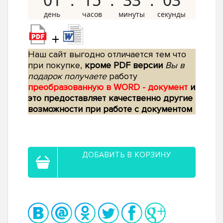
+
Наш сайт выгодно отличается тем что
при покупке,
кроме PDF версии
Вы в
подарок получаете
работу
преобразованную в WORD - документ
и
это предоставляет качественно другие
возможности при работе с документом
ДОБАВИТЬ В КОРЗИНУ