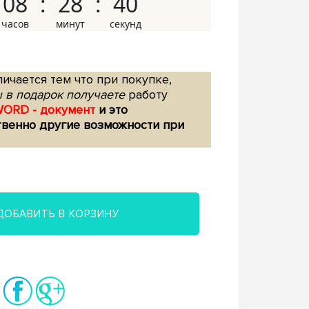
08
28
39
ичается тем что при покупке,
 в подарок получаете
работу
WORD - документ
и это
твенно другие возможности при
ДОБАВИТЬ В КОРЗИНУ