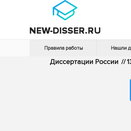
Правила работы
Нашли 
Диссертации России
//
1