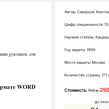
Автор:
Скворцов, Конста
Шифр специальности:
13
Научная степень:
Кандид
Год защиты:
1999
Место защиты:
Москва
Количество страниц:
177 
250
Стоимость:
700 р.
до око