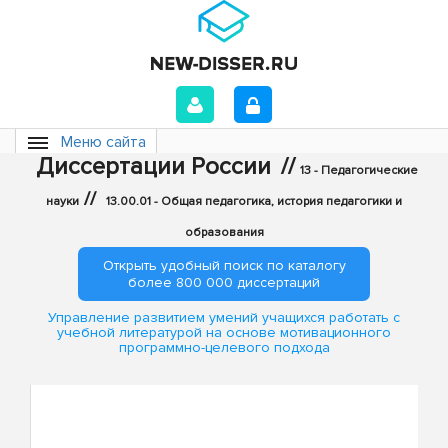
Меню сайта
Диссертации России
//
13 - Педагогические
//
науки
13.00.01 - Общая педагогика, история педагогики и
образования
Открыть удобный поиск по каталогу
более 800 000 диссертаций
Управление развитием умений учащихся работать с
учебной литературой на основе мотивационного
программно-целевого подхода