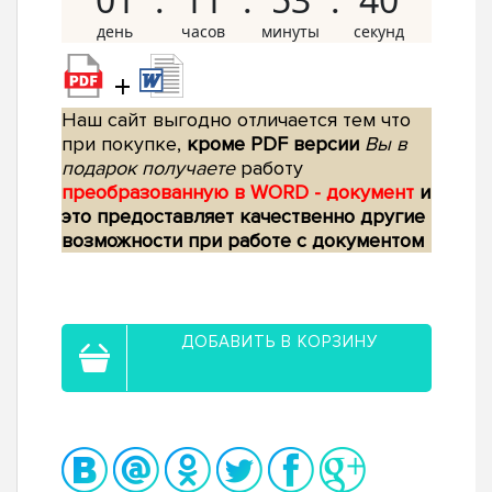
+
Наш сайт выгодно отличается тем что
при покупке,
кроме PDF версии
Вы в
подарок получаете
работу
преобразованную в WORD - документ
и
это предоставляет качественно другие
возможности при работе с документом
ДОБАВИТЬ В КОРЗИНУ