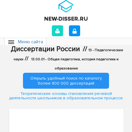
Меню сайта
Диссертации России
//
13 - Педагогические
//
науки
13.00.01 - Общая педагогика, история педагогики и
образования
Открыть удобный поиск по каталогу
более 800 000 диссертаций
Теоретические основы становления речевой
деятельности школьников в образовательном процессе