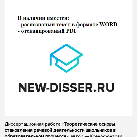
Диссертационная работа «
Теоретические основы
становления речевой деятельности школьников в
образовательном процессе
», автор — Ксенофонтова,