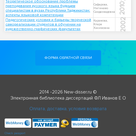
Теоретическое обоснование проблемы
2010
Сафарова,
преподавания русского языка будущим
Нигинамо
специалистам в вузах Республики Таджикистан:
Саидахмадовна
аспекты языковой компетенции
2002
Педагогические условия и барьеры творческой
Карамова,
самореализации студентов в обучении на
Клара
Хакимовна
художественно-графических факультетах
ФОРМА ОБРАТНОЙ СВЯЗИ
2014 -2026 New-disser.ru ©
Электронная библиотека диссертаций ФЛ Иванов Е О
Оплата, доставка, условия возврата
Check passport