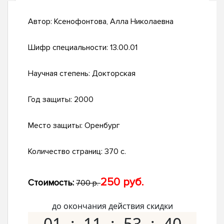
Автор:
Ксенофонтова, Алла Николаевна
Шифр специальности:
13.00.01
Научная степень:
Докторская
Год защиты:
2000
Место защиты:
Оренбург
Количество страниц:
370 с.
250 руб.
Стоимость:
700 р.
до окончания действия скидки
01
11
53
39