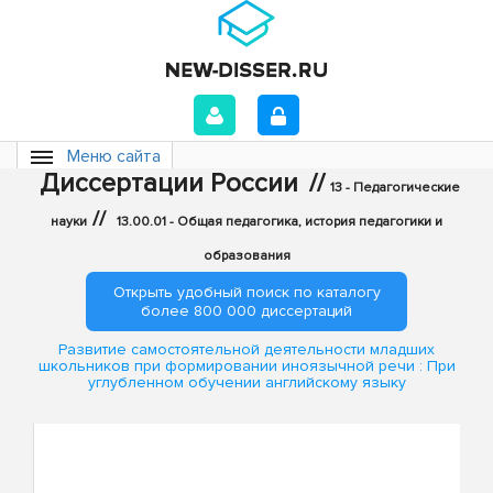
Меню сайта
Диссертации России
//
13 - Педагогические
//
науки
13.00.01 - Общая педагогика, история педагогики и
образования
Открыть удобный поиск по каталогу
более 800 000 диссертаций
Развитие самостоятельной деятельности младших
школьников при формировании иноязычной речи : При
углубленном обучении английскому языку