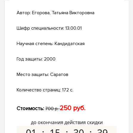
Автор:
Егорова, Татьяна Викторовна
Шифр специальности:
13.00.01
Научная степень:
Кандидатская
Год защиты:
2000
Место защиты:
Саратов
Количество страниц:
172 с.
250 руб.
Стоимость:
700 р.
до окончания действия скидки
01
15
30
38