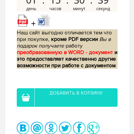
+
Наш сайт выгодно отличается тем что
при покупке,
кроме PDF версии
Вы в
подарок получаете
работу
преобразованную в WORD - документ
и
это предоставляет качественно другие
возможности при работе с документом
ДОБАВИТЬ В КОРЗИНУ