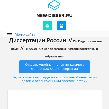
Меню сайта
Диссертации России
//
13 - Педагогические
//
науки
13.00.01 - Общая педагогика, история педагогики и
образования
Открыть удобный поиск по каталогу
более 800 000 диссертаций
Педагогическая поддержка социальной интеграции
детей с ограниченными возможностями