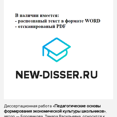
Диссертационная работа «
Педагогические основы
формирования экономической культуры школьников
»,
автор — Боровикова, Тамара Васильевна, относится к