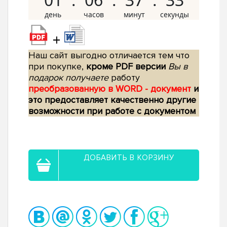
+
Наш сайт выгодно отличается тем что
при покупке,
кроме PDF версии
Вы в
подарок получаете
работу
преобразованную в WORD - документ
и
это предоставляет качественно другие
возможности при работе с документом
ДОБАВИТЬ В КОРЗИНУ