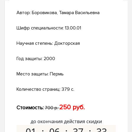
Автор:
Боровикова, Тамара Васильевна
Шифр специальности:
13.00.01
Научная степень:
Докторская
Год защиты:
2000
Место защиты:
Пермь
Количество страниц:
379 с.
250 руб.
Стоимость:
700 р.
до окончания действия скидки
01
06
37
32