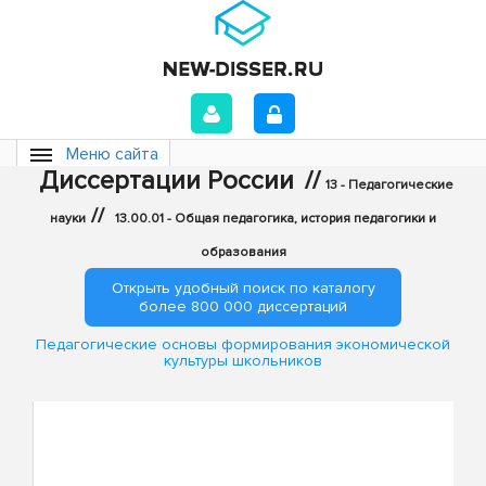
Меню сайта
Диссертации России
//
13 - Педагогические
//
науки
13.00.01 - Общая педагогика, история педагогики и
образования
Открыть удобный поиск по каталогу
более 800 000 диссертаций
Педагогические основы формирования экономической
культуры школьников