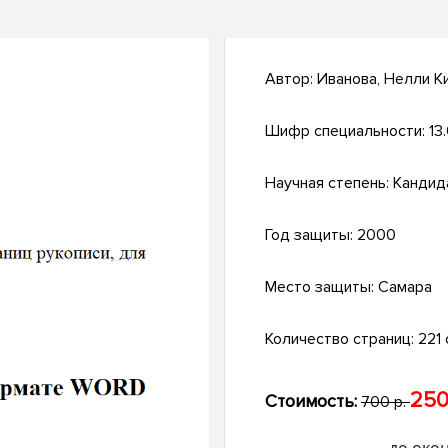
Автор:
Иванова, Нелли К
Шифр специальности:
13
Научная степень:
Кандид
Год защиты:
2000
Место защиты:
Самара
Количество страниц:
221 
250
Стоимость:
700 р.