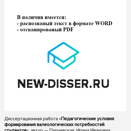
Диссертационная работа «
Педагогические условия
формирования валеологических потребностей
студентов
», автор — Парчевская, Ирина Ивановна,