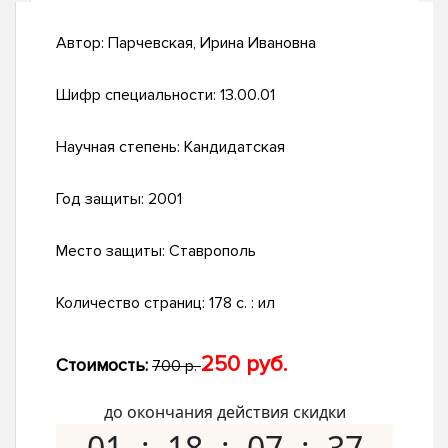
Автор:
Парчевская, Ирина Ивановна
Шифр специальности:
13.00.01
Научная степень:
Кандидатская
Год защиты:
2001
Место защиты:
Ставрополь
Количество страниц:
178 с. : ил
250 руб.
Стоимость:
700 р.
до окончания действия скидки
01
18
07
36