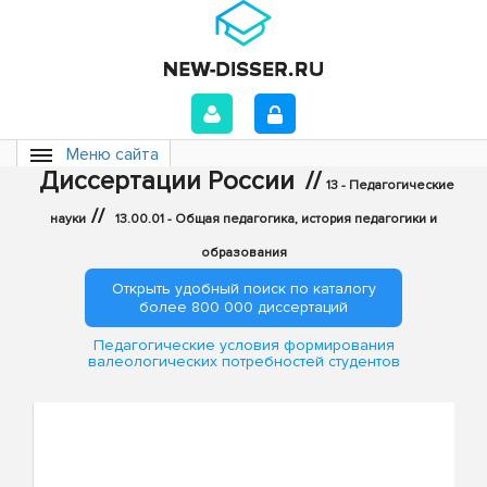
Меню сайта
Диссертации России
//
13 - Педагогические
//
науки
13.00.01 - Общая педагогика, история педагогики и
образования
Открыть удобный поиск по каталогу
более 800 000 диссертаций
Педагогические условия формирования
валеологических потребностей студентов