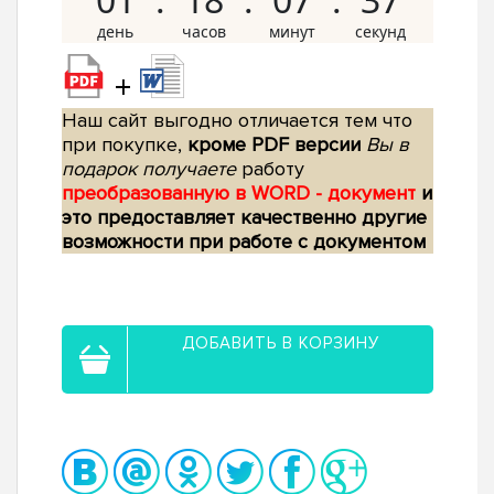
+
Наш сайт выгодно отличается тем что
при покупке,
кроме PDF версии
Вы в
подарок получаете
работу
преобразованную в WORD - документ
и
это предоставляет качественно другие
возможности при работе с документом
ДОБАВИТЬ В КОРЗИНУ