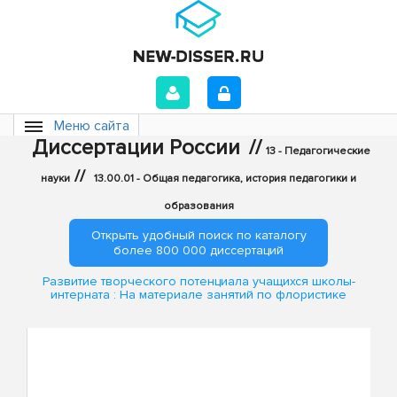
Меню сайта
Диссертации России
//
13 - Педагогические
//
науки
13.00.01 - Общая педагогика, история педагогики и
образования
Открыть удобный поиск по каталогу
более 800 000 диссертаций
Развитие творческого потенциала учащихся школы-
интерната : На материале занятий по флористике