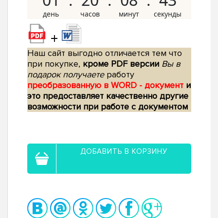
+
Наш сайт выгодно отличается тем что
при покупке,
кроме PDF версии
Вы в
подарок получаете
работу
преобразованную в WORD - документ
и
это предоставляет качественно другие
возможности при работе с документом
ДОБАВИТЬ В КОРЗИНУ