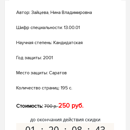
Автор:
Зайцева, Нина Владимировна
Шифр специальности:
13.00.01
Научная степень:
Кандидатская
Год защиты:
2001
Место защиты:
Саратов
Количество страниц:
195 с.
250 руб.
Стоимость:
700 р.
до окончания действия скидки
01
20
08
42