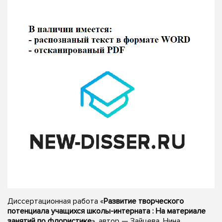
Диссертационная работа «
Развитие творческого
потенциала учащихся школы-интерната : На материале
занятий по флористике
», автор — Зайцева, Нина