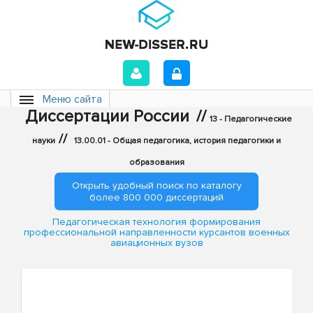
Меню сайта
Диссертации России
//
13 - Педагогические
//
науки
13.00.01 - Общая педагогика, история педагогики и
образования
Открыть удобный поиск по каталогу
более 800 000 диссертаций
Педагогическая технология формирования
профессиональной направленности курсантов военных
авиационных вузов