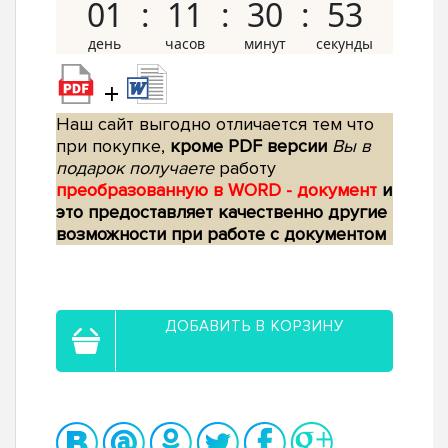
01
11
30
52
+
Наш сайт выгодно отличается тем что
при покупке,
кроме PDF версии
Вы в
подарок получаете
работу
преобразованную в WORD - документ
и
это предоставляет качественно другие
возможности при работе с документом
ДОБАВИТЬ В КОРЗИНУ