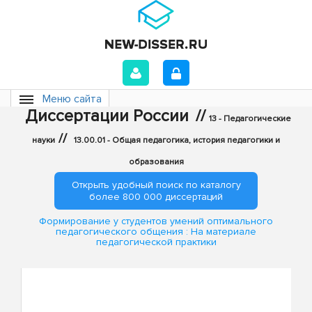
Меню сайта
Диссертации России
//
13 - Педагогические
//
науки
13.00.01 - Общая педагогика, история педагогики и
образования
Открыть удобный поиск по каталогу
более 800 000 диссертаций
Формирование у студентов умений оптимального
педагогического общения : На материале
педагогической практики