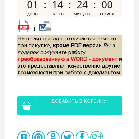
01
14
23
59
+
Наш сайт выгодно отличается тем что
при покупке,
кроме PDF версии
Вы в
подарок получаете
работу
преобразованную в WORD - документ
и
это предоставляет качественно другие
возможности при работе с документом
ДОБАВИТЬ В КОРЗИНУ