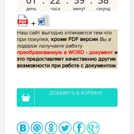
+
Наш сайт выгодно отличается тем что
при покупке,
кроме PDF версии
Вы в
подарок получаете
работу
преобразованную в WORD - документ
и
это предоставляет качественно другие
возможности при работе с документом
ДОБАВИТЬ В КОРЗИНУ