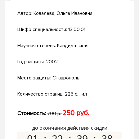
Автор:
Ковалева, Ольга Ивановна
Шифр специальности:
13.00.01
Научная степень:
Кандидатская
Год защиты:
2002
Место защиты:
Ставрополь
Количество страниц:
225 с. : ил
250 руб.
Стоимость:
700 р.
до окончания действия скидки
01
22
39
37