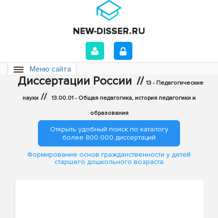
Меню сайта
Диссертации России
//
13 - Педагогические
//
науки
13.00.01 - Общая педагогика, история педагогики и
образования
Открыть удобный поиск по каталогу
более 800 000 диссертаций
Формирование основ гражданственности у детей
старшего дошкольного возраста