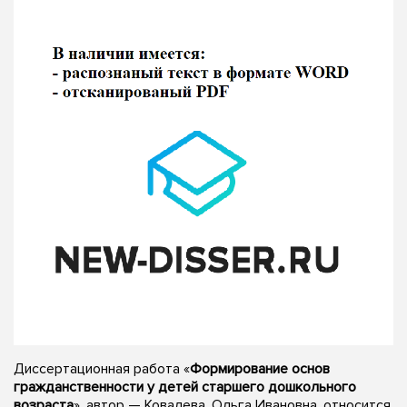
Диссертационная работа «
Формирование основ
гражданственности у детей старшего дошкольного
возраста
», автор — Ковалева, Ольга Ивановна, относится